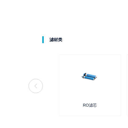
滤材类
超滤滤芯
RO滤芯