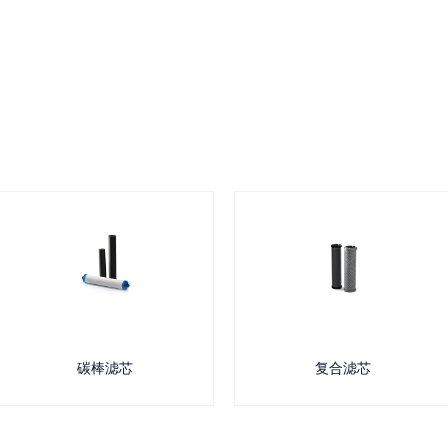
碳棒滤芯
复合滤芯